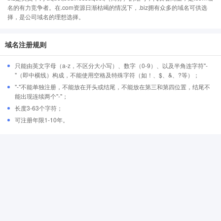
名的有力竞争者。在.com资源日渐枯竭的情况下，.biz拥有众多的域名可供选
择，是公司域名的理想选择。
域名注册规则
只能由英文字母（a-z，不区分大小写）、数字（0-9）、以及半角连字符"-
"（即中横线）构成，不能使用空格及特殊字符（如！、$、&、?等）；
"-"不能单独注册，不能放在开头或结尾，不能放在第三和第四位置，结尾不
能出现连续两个"-"；
长度3-63个字符；
可注册年限1-10年。