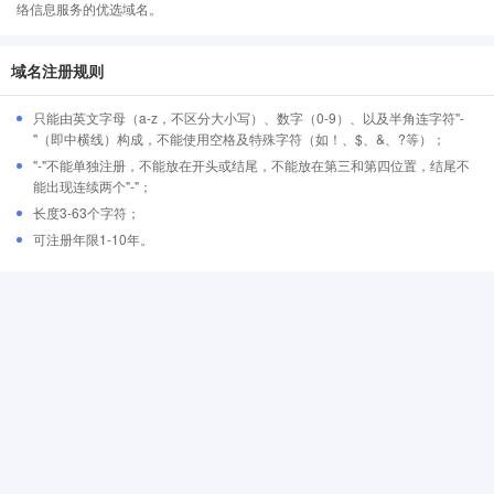
络信息服务的优选域名。
域名注册规则
只能由英文字母（a-z，不区分大小写）、数字（0-9）、以及半角连字符"-
"（即中横线）构成，不能使用空格及特殊字符（如！、$、&、?等）；
"-"不能单独注册，不能放在开头或结尾，不能放在第三和第四位置，结尾不
能出现连续两个"-"；
长度3-63个字符；
可注册年限1-10年。