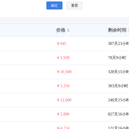
确定
重置
价格
剩余时间
￥945
307天23小
￥3,938
78天9小时
￥10,500
328天15小
￥3,150
303天9小时
￥12,600
240天15小
￥1,890
827天16小
￥4,724
121天16小