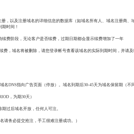
被注册，以及注册域名的详细信息的数据库（如域名所有人、域名注册商、域
到期时间！
动续费阶段，无论客户是否续费，过期日期都会显示续费增加了一年
仍未续费，域名将被删除，请您登录帐号查看该域名的实际到期时间，并请
修改域名DNS指向广告页面（停放）。域名到期后30-45天为域名保留期（
RIOD，为期30天）
删除期过后域名开放，任何人可注。
域名请务必提交抢注，手工很难注册成功。）