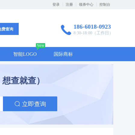
登录
注册
领券中心
控制台
186-6018-0923
免费查询
8:30-18:00（工作日）
New
智能LOGO
国际商标
，想查就查）
立即查询