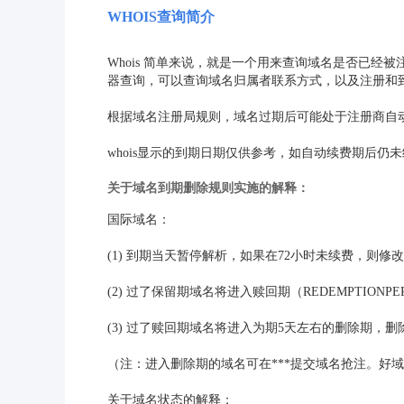
WHOIS查询简介
Whois 简单来说，就是一个用来查询域名是否已经
器查询，可以查询域名归属者联系方式，以及注册和
根据域名注册局规则，域名过期后可能处于注册商自
whois显示的到期日期仅供参考，如自动续费期后
关于域名到期删除规则实施的解释：
国际域名：
(1) 到期当天暂停解析，如果在72小时未续费，则
(2) 过了保留期域名将进入赎回期（REDEMPTIONPE
(3) 过了赎回期域名将进入为期5天左右的删除期，
（注：进入删除期的域名可在***提交域名抢注。好
关于域名状态的解释：