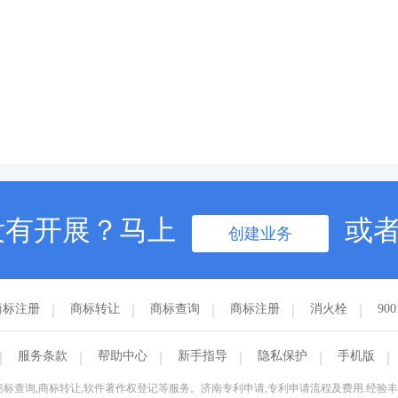
没有开展？马上
或
创建业务
商标注册
商标转让
商标查询
商标注册
消火栓
90
服务条款
帮助中心
新手指导
隐私保护
手机版
查询,商标转让,软件著作权登记等服务。济南专利申请,专利申请流程及费用.经验丰富.商标