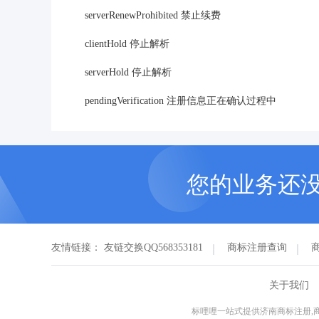
serverRenewProhibited 禁止续费
clientHold 停止解析
serverHold 停止解析
pendingVerification 注册信息正在确认过程中
您的业务还
友情链接：
友链交换QQ568353181
商标注册查询
关于我们
标哩哩一站式提供济南商标注册,商标