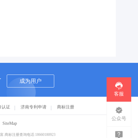
者
成为用户
客服
01认证
济南专利申请
商标注册
公众号
SiteMap
注册查询电话:18660180923