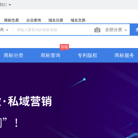
我们
商标交易
企业查询
域名注册
域名交易
查询
全部分类
智能
商标分类
商标查询
专利版权
商标服务