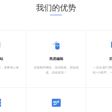
我们的优势
站
简易编辑
程，省事省心省
在线制作网站，动动鼠标、想改就
一次生成PC
改、自由添加！
站+小程序，