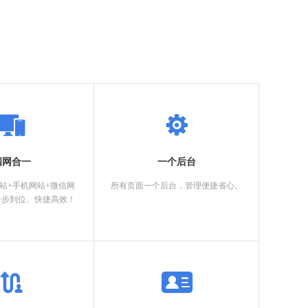
四网合一
一个后台
网站+手机网站+微信网
所有页面一个后台，管理便捷省心。
一步到位、快捷高效！