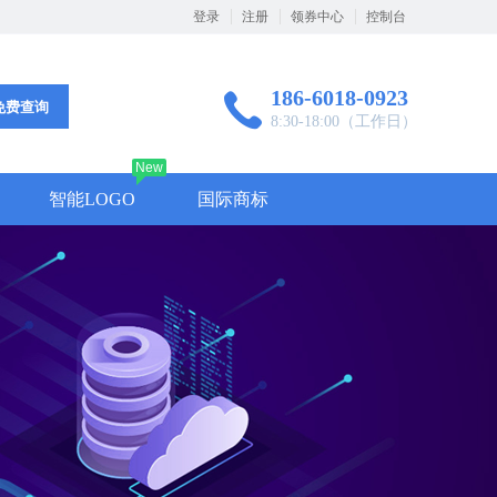
登录
注册
领券中心
控制台
186-6018-0923
免费查询
8:30-18:00（工作日）
New
智能LOGO
国际商标