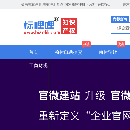
济南商标注册,商标注册查询,国际商标注册（699元在线提交）
关注
商标查询
综合
申请
优惠
首页
商标自助提交
商标转让
工商财税