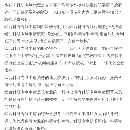
少钱？科研专利代理是否可靠？科研专利撰写找谁比较靠谱？所有
这些问题都需要咨询解决，来山东科研专利之家，烟台舜科知识产
权代理事务所。
烟台科研专利申请烟台科研专利撰写烟台科研专利代理多少钱找翟
经理科研专利申请流程 找翟经理 //烟台科研专利申请,烟台科研专利
代理公司,怎么申请,找烟台翟经理。方便//快捷//
烟台科研专利申请的服务特色： 我们为客户提供：知识产权咨
询服务 知识产权保护方案 知识产权查询 知识产权申请 知识产权申
报流程监控 知识产权纠纷服务 知识产权授权、转让，一体化的全程
服务。
烟台科研专利申请受理的速度较快捷：依托社会资源优势，提高科
研专利申请受理时间，较快可当天受理!
烟台科研专利申请是较专业的：我中心所有科研专利申请撰写人员
均是具有多年撰写经验的律师，专业的撰写水平保障科研专利申请
的成功率!
烟台科研专利申请的综合性服务：依托律师事务所强大的法律资
源，为您提供等专业的科研专利申请、科研专利技术评估、科研专
利维权诉讼等综合服务。