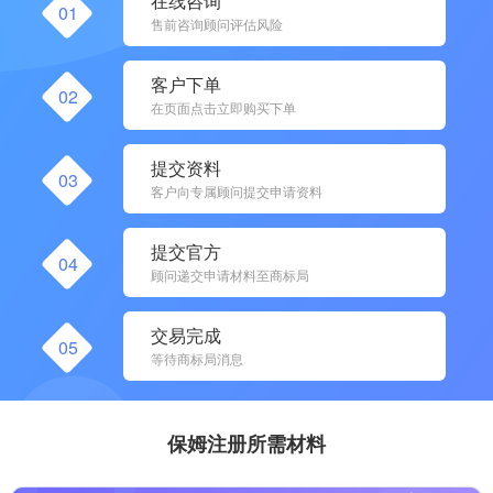
在线咨询
01
售前咨询顾问评估风险
客户下单
02
在页面点击立即购买下单
提交资料
03
客户向专属顾问提交申请资料
提交官方
04
顾问递交申请材料至商标局
交易完成
05
等待商标局消息
保姆注册所需材料