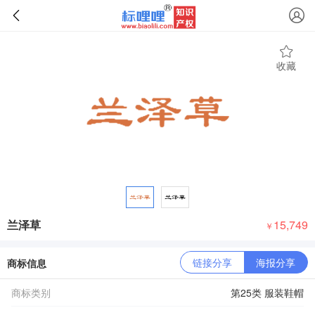
收藏
兰泽草
15,749
￥
链接分享
海报分享
商标信息
商标类别
第25类 服装鞋帽