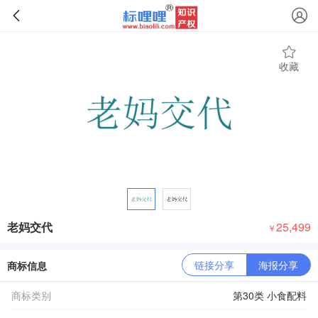
收藏
老妈交代
25,499
￥
链接分享
海报分享
商标信息
商标类别
第30类 小食配料