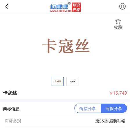
收藏
卡寇丝
15,749
￥
链接分享
海报分享
商标信息
商标类别
第25类 服装鞋帽