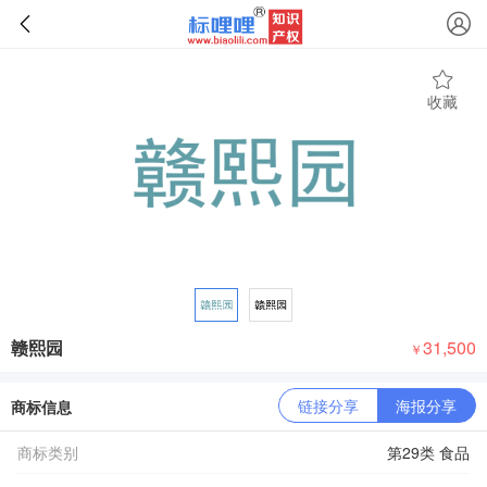
收藏
赣熙园
31,500
￥
链接分享
海报分享
商标信息
商标类别
第29类 食品