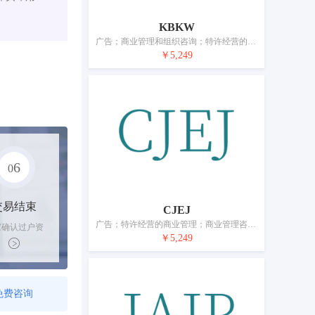
KBKW
广告；商业管理和组织咨询；特许经营的商业管理；为他人推销；市场营销；人事管理咨询；打字；会计服务；寻找赞助；医疗用品零售或批发服务
￥5,249
6
0
交易结束
CJEJ
广告；特许经营的商业管理；商业管理咨询；市场营销；为他人推销；人事管理咨询；计算机数据库信息系统化；会计；自动售货机出租；药用、兽医用、卫生用制剂和医疗用品的零售服务
家确认过户资
￥5,249
后，平台解冻
金支付卖家
免费咨询