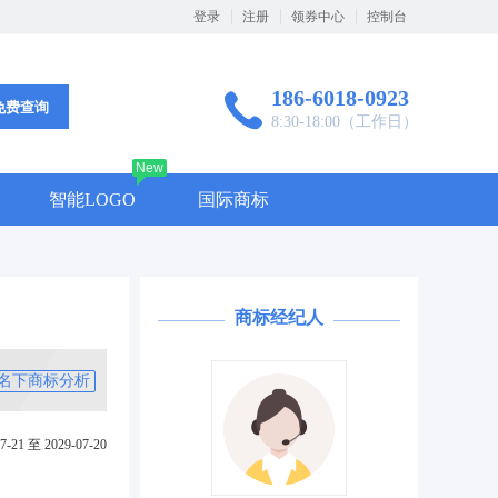
登录
注册
领券中心
控制台
186-6018-0923
免费查询
8:30-18:00（工作日）
New
智能LOGO
国际商标
商标经纪人
名下商标分析
7-21 至 2029-07-20