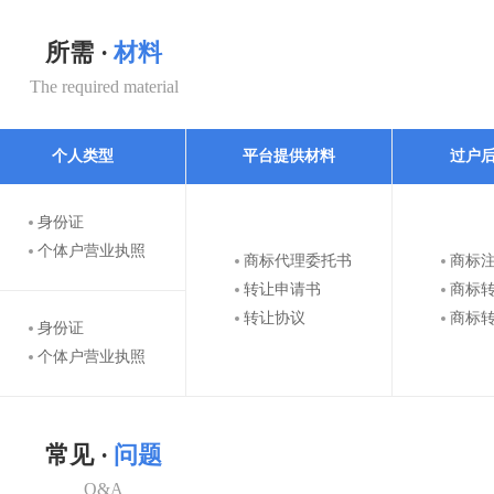
所需 ·
材料
The required material
个人类型
平台提供材料
过户
身份证
个体户营业执照
商标代理委托书
商标
转让申请书
商标
转让协议
商标
身份证
个体户营业执照
常见 ·
问题
Q&A