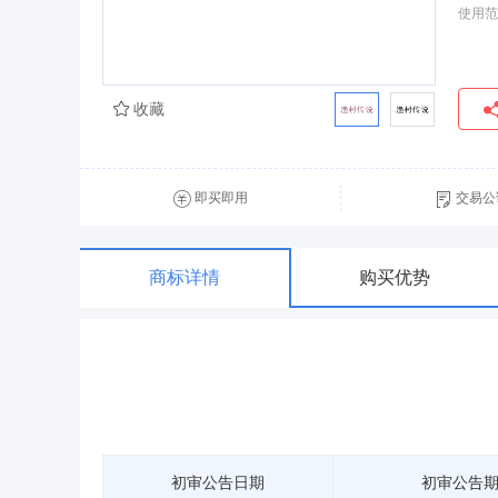
使用范
收藏
即买即用
交易公
商标详情
购买优势
初审公告日期
初审公告