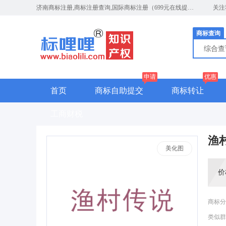
济南商标注册,商标注册查询,国际商标注册（699元在线提交）
关注
商标查询
综合
申请
优惠
首页
商标自助提交
商标转让
工商财税
渔
美化图
价
商标分
类似群