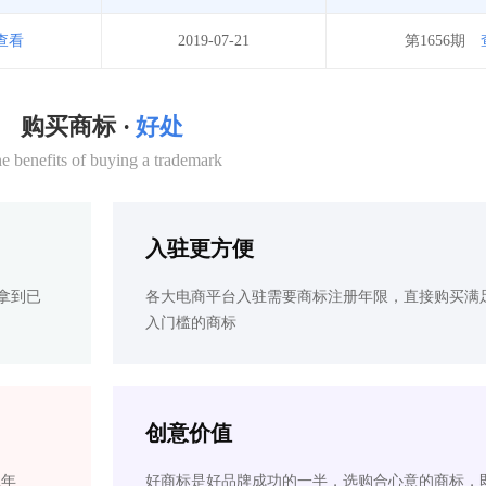
查看
2019-07-21
第1656期
购买商标 ·
好处
e benefits of buying a trademark
入驻更方便
拿到已
各大电商平台入驻需要商标注册年限，直接购买满
入门槛的商标
创意价值
2年
好商标是好品牌成功的一半，选购合心意的商标，