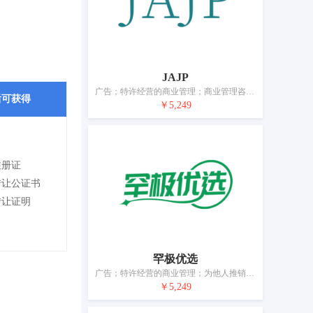
JAJP
广告；特许经营的商业管理；商业管理咨询；市场营销；为他人推销；人事管理咨询；计算机数据库信息系统化；会计；自动售货机出租；药用、兽医用、卫生用制剂和医疗用品的零售服务
后可获得
￥5,249
注册证
转让公证书
转让证明
罕极优选
广告；特许经营的商业管理；为他人推销；为商品和服务的买卖双方提供在线市场；市场营销；人事管理咨询；计算机数据库信息系统化；会计；自动售货机出租；医疗用品零售或批发服务
￥5,249