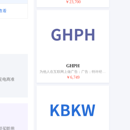
￥23,700
查看
GHPH
为他人在互联网上做广告；广告；特许经营的商业管理；为他人推销；市场营销；人事管理咨询；计算机数据库信息系统化；会计；寻找赞助；医疗用品零售或批发服务
￥6,749
足电商准
即买即用