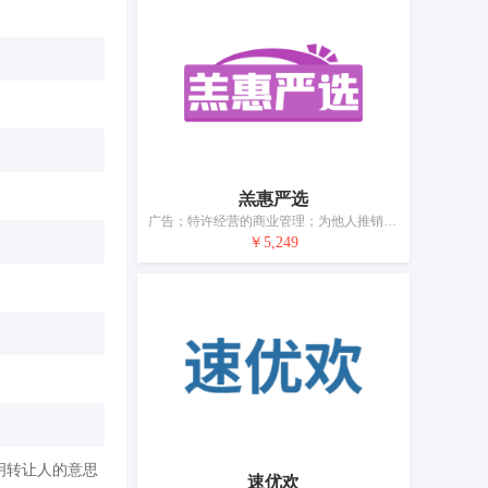
羔惠严选
广告；特许经营的商业管理；为他人推销；为商品和服务的买卖双方提供在线市场；市场营销；计算机数据库信息系统化；会计；自动售货机出租；医疗用品零售或批发服务
￥5,249
明转让人的意思
速优欢