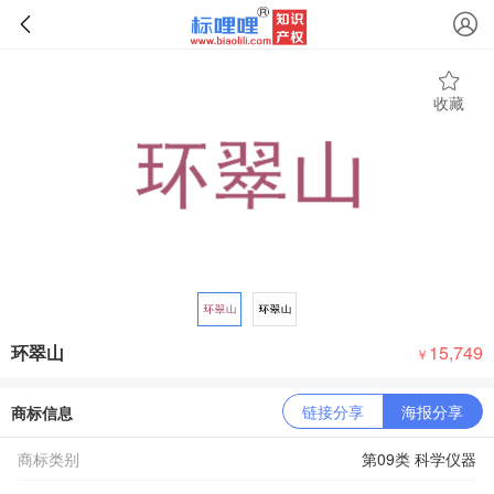
收藏
环翠山
15,749
￥
链接分享
海报分享
商标信息
商标类别
第09类 科学仪器