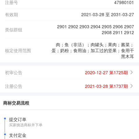
注册号
47980101
有效期
2021-03-28 至 2031-03-27
2901 2902 2903 2904 2905 2906 2907
类似群组
2908 2911 2912
肉；鱼（非活）；肉罐头；果肉；酱菜；
核定使用范围
蛋；奶粉；食用油；加工过的坚果；食用干
黑木耳
初审公告
2020-12-27 第1725期
注册公告
2021-03-28 第1737期
商标交易流程
提交订单
买家挑选商标并下单
支付定金