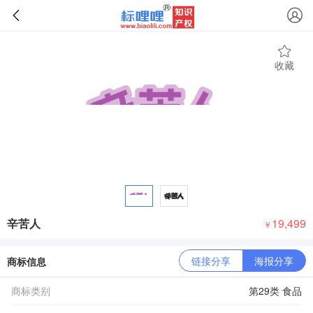
收藏
辛苦人
19,499
￥
链接分享
海报分享
商标信息
商标类别
第29类 食品