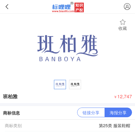
收藏
班柏雅
12,747
￥
链接分享
海报分享
商标信息
商标类别
第25类 服装鞋帽