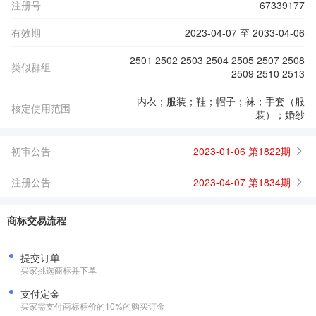
注册号
67339177
有效期
2023-04-07 至 2033-04-06
2501 2502 2503 2504 2505 2507 2508
类似群组
2509 2510 2513
内衣；服装；鞋；帽子；袜；手套（服
核定使用范围
装）；婚纱
初审公告
2023-01-06 第1822期
注册公告
2023-04-07 第1834期
商标交易流程
提交订单
买家挑选商标并下单
支付定金
买家需支付商标标价的10%的购买订金