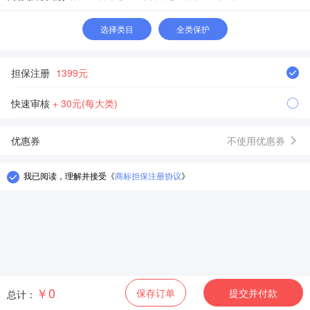
选择类目
全类保护
担保注册
1399元
快速审核
+ 30元(每大类)
优惠券
不使用优惠券
我已阅读，理解并接受
《
商标担保注册协议
》
￥0
保存订单
提交并付款
总计：