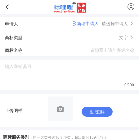
新增申请人
请选择申请人
申请人
商标类型
文字
商标名称
0
/200
上传图样
生成图样
商标服务类别
（同一大类可选10个小类，超出部分169元/个）